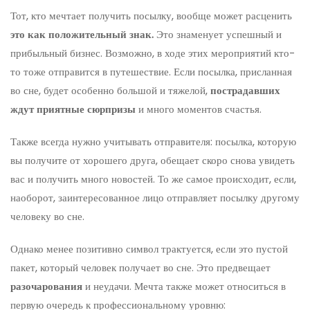
Тот, кто мечтает получить посылку, вообще может расценить
это как положительный знак.
Это знаменует успешный и
прибыльный бизнес. Возможно, в ходе этих мероприятий кто-
то тоже отправится в путешествие. Если посылка, присланная
во сне, будет особенно большой и тяжелой,
пострадавших
ждут приятные сюрпризы
и много моментов счастья.
Также всегда нужно учитывать отправителя: посылка, которую
вы получите от хорошего друга, обещает скоро снова увидеть
вас и получить много новостей. То же самое происходит, если,
наоборот, заинтересованное лицо отправляет посылку другому
человеку во сне.
Однако менее позитивно символ трактуется, если это пустой
пакет, который человек получает во сне. Это предвещает
разочарования
и неудачи. Мечта также может относиться в
первую очередь к профессиональному уровню: