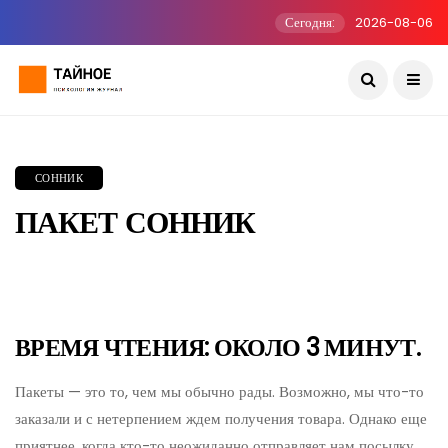
Сегодня:
2026-08-06
СОННИК
ПАКЕТ СОННИК
ВРЕМЯ ЧТЕНИЯ: ОКОЛО 3 МИНУТ.
Пакеты — это то, чем мы обычно рады. Возможно, мы что-то
заказали и с нетерпением ждем получения товара. Однако еще
приятнее, когда кто-то неожиданно отправляет нам посылку,