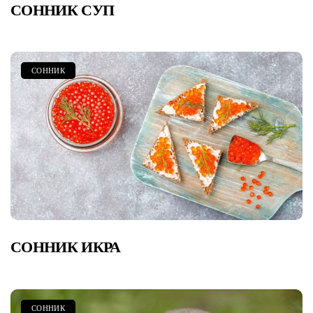
СОННИК СУП
СОННИК
СОННИК ИКРА
СОННИК