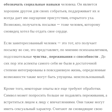
обозначать социальные навыки
человека. Он является
хорошим другом для своих собратьев, поддерживает их и
всегда дает им ощущение присутствия, открытого уха.
Возможно, получатель посылки — тоже человек, которому
сновидец хотел бы отдать свое сердце.
Если заинтересованный человек — это тот, кто получает
посылку во сне, это представляет, по мнению психоаналитиков,
подсознательные
чувства
,
переживания
и
способности
. До
сих пор эти аспекты самого себя не были в достаточной
степени интегрированы в повседневную жизнь, определенные
возможности также могут быть упущены. неиспользованный.
Кроме того, некоторые опыты все еще требуют обработки.
Символ может попросить больше не подавлять переживания, а
встретиться лицом к лицу с впечатлениями. Они также могут
иметь сексуальный характер. Считают ли сновидящие свою