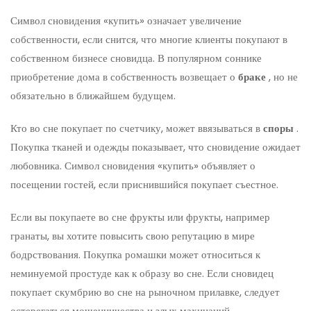
Символ сновидения «купить» означает увеличение
собственности, если снится, что многие клиенты покупают в
собственном бизнесе сновидца. В популярном соннике
приобретение дома в собственность возвещает о
браке
, но не
обязательно в ближайшем будущем.
Кто во сне покупает по счетчику, может ввязываться в
споры
.
Покупка тканей и одежды показывает, что сновидение ожидает
любовника. Символ сновидения «купить» объявляет о
посещении гостей, если приснившийся покупает съестное.
Если вы покупаете во сне фрукты или фрукты, например
гранаты, вы хотите повысить свою репутацию в мире
бодрствования. Покупка ромашки может относиться к
неминуемой простуде как к образу во сне. Если сновидец
покупает скумбрию во сне на рыночном прилавке, следует
остерегаться мошенничества и злых махинаций.