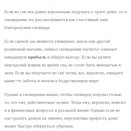
Если во сне все равно хорошенько подумать о трате денег, то в
сновидении это рассматривается как счастливый знак
благоразумия сновидца.
Если сценой сна является универмаг, киоск или другой
розничный магазин, символ сновидения «купить» означает
ожидаемую
прибыль
и общую выгоду. Если вы купите
персидский коврик во время сна, не стоит быть виноватым в
лени. Если вы покупаете во сне четки, вас, вероятно, ожидают
какие-то заботы и печали в бодрствующем мире.
Однако в сновидении важно, чтобы сновидец покупал только
то, что ему действительно нужно. Тогда ему, вероятно, повезет
и в финансовых вопросах в реальной жизни. Однако если во
сне тратить деньги на лишнее, перспектива прироста денег
может быстро обернуться убытком.