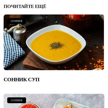
ПОЧИТАЙТЕ ЕЩЁ
СОННИК
СОННИК СУП
СОННИК