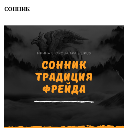
СОННИК