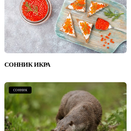
СОННИК ИКРА
СОННИК