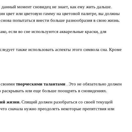
а данный момент сновидец не знает, как ему жить дальше.
дин цвет или цветовую гамму на цветовой палитре, вы должны
снова попытаться внести больше разнообразия в свою жизнь.
ако, если во сне используются акварельные краски, для
 следует также использовать аспекты этого символа сна. Кроме
о своими
творческими талантами
. Это не обязательно должен
о раскрывать или еще больше поощрять в сновидениях.
ий жизни.
Спящий должен разобраться со своей текущей
 что сначала нужно преодолеть некоторые препятствия или