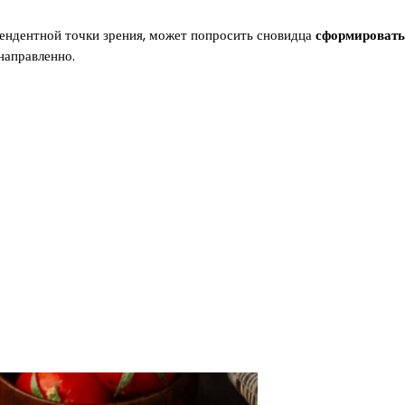
ендентной точки зрения, может попросить сновидца
сформировать
направленно.