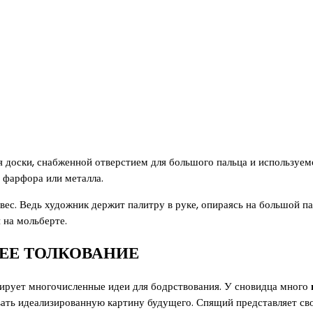
я доски, снабженной отверстием для большого пальца и используем
 фарфора или металла.
ес. Ведь художник держит палитру в руке, опираясь на большой па
 на мольберте.
ЩЕЕ ТОЛКОВАНИЕ
ирует многочисленные идеи для бодрствования. У сновидца много
ть идеализированную картину будущего. Спящий представляет свою 