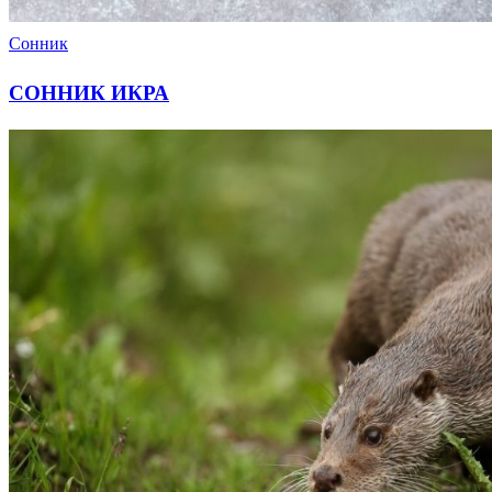
Сонник
СОННИК ИКРА